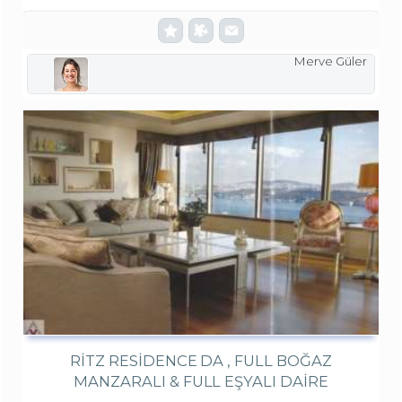
Merve Güler
RITZ RESIDENCE DA , FULL BOĞAZ
MANZARALI & FULL EŞYALI DAİRE