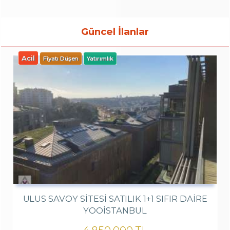
Güncel İlanlar
Acil
Fiyatı Düşen
Yatırımlık
ULUS SAVOY SİTESİ SATILIK 1+1 SIFIR DAİRE
YOOISTANBUL