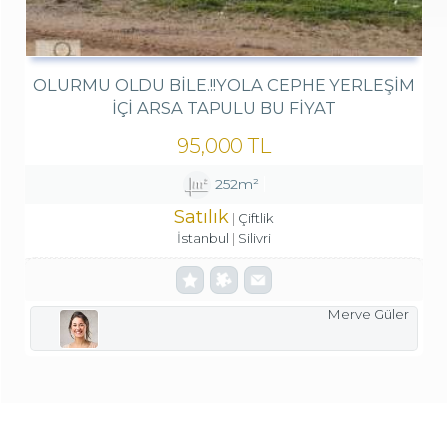
OLURMU OLDU BİLE.!!YOLA CEPHE YERLEŞİM
İÇİ ARSA TAPULU BU FİYAT
95,000 TL
252m²
Satılık
Çiftlik
İstanbul
Silivri
Merve Güler