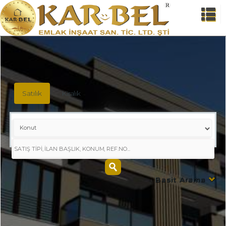
Satılık
Kiralık
Basit Arama