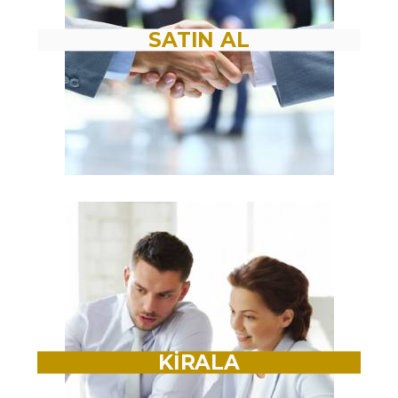
SATIN AL
KİRALA