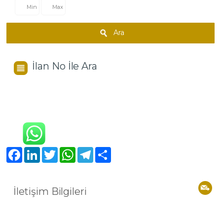
Ara
İlan No İle Ara
Facebook
LinkedIn
Twitter
WhatsApp
Telegram
Share
İletişim Bilgileri