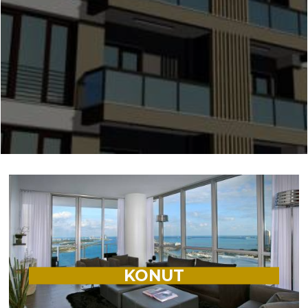
KONUT