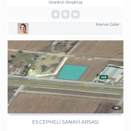
İstanbul
Beşiktaş
Merve Güler
E5 CEPHELI SANAYI ARSASI