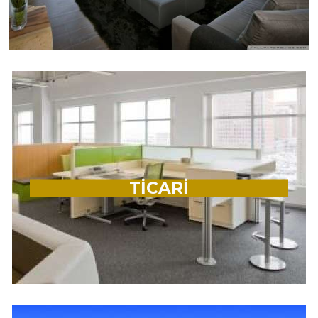
TİCARİ