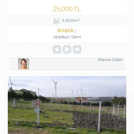
25,000 TL
3,600m²
Kiralık
İstanbul
Silivri
Merve Güler