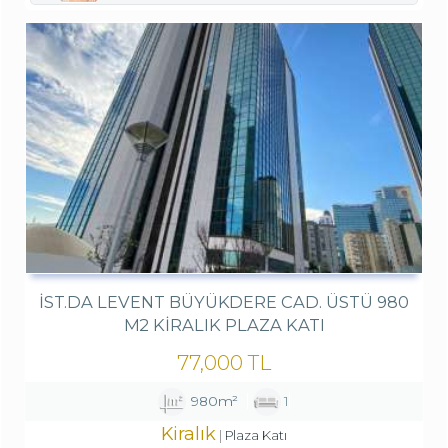
İST.DA LEVENT BÜYÜKDERE CAD. ÜSTÜ 980
M2 KIRALIK PLAZA KATI
77,000 TL
980m²
1
Kiralık
Plaza Katı