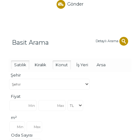
Gönder
Detaylı Arama
Basit Arama
Satılık
Kiralık
Konut
İş Yeri
Arsa
Şehir
Fiyat
m²
Oda Sayısı