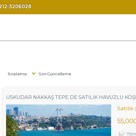
212-3206028
Sıralama:
Son Güncelleme
ÜSKÜDAR NAKKAŞ TEPE DE SATILIK HAVUZLU KÖŞK 
Satılık
55,00
750