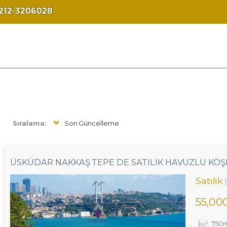
212-3206028
Sıralama:
Son Güncelleme
ÜSKÜDAR NAKKAŞ TEPE DE SATILIK HAVUZLU KÖŞK 
Satılık
55,00
750